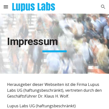
Skip to main content
Skip to navigation
Impressum
Herausgeber dieser Webseiten ist die Firma 
Lupus 
Labs UG
 (haftungsbeschränkt), vertreten durch 
den 
Geschäftsführer Dr. Klaus H. Wolf.
Lupus Labs UG
 (haftungsbeschränkt)